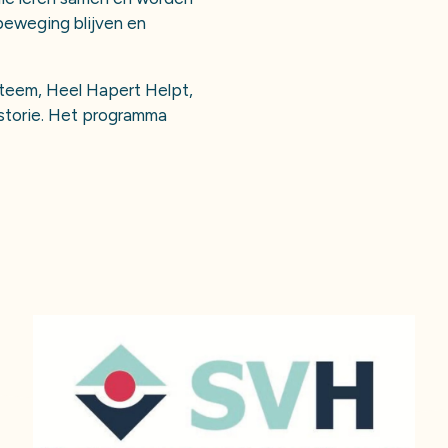
beweging blijven en
ysteem, Heel Hapert Helpt,
storie. Het programma