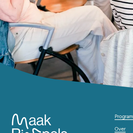
Progra
Over