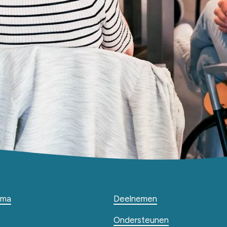
mma
Deelnemen
Ondersteunen